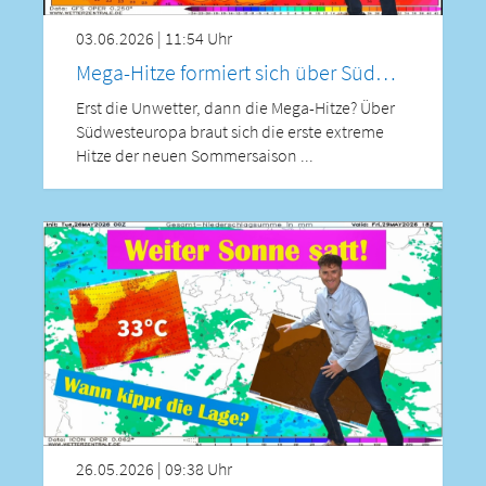
03.06.2026 | 11:54 Uhr
Mega-Hitze formiert sich über Südwesteuropa – wird sie auch Mitteleuropa erreichen?
Erst die Unwetter, dann die Mega-Hitze? Über
Südwesteuropa braut sich die erste extreme
Hitze der neuen Sommersaison ...
26.05.2026 | 09:38 Uhr