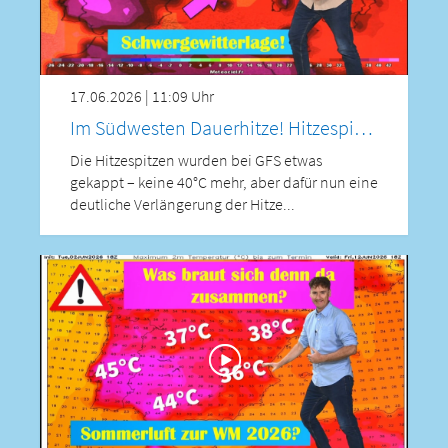
17.06.2026 | 11:09 Uhr
Im Südwesten Dauerhitze! Hitzespitzen leicht gekappt, schwere Gewitterlage am Freitag! Großhagel
Die Hitzespitzen wurden bei GFS etwas
gekappt – keine 40°C mehr, aber dafür nun eine
deutliche Verlängerung der Hitze...