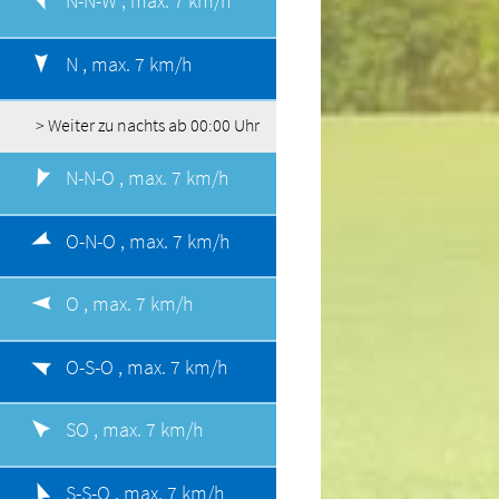
N-N-W ,
max. 7 km/h
N ,
max. 7 km/h
> Weiter zu nachts ab 00:00 Uhr
N-N-O ,
max. 7 km/h
O-N-O ,
max. 7 km/h
O ,
max. 7 km/h
O-S-O ,
max. 7 km/h
SO ,
max. 7 km/h
S-S-O ,
max. 7 km/h