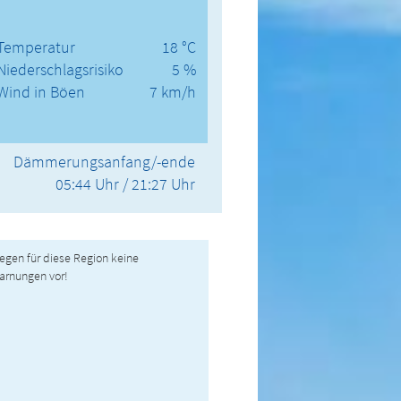
Temperatur
18 °C
Niederschlagsrisiko
5 %
Wind in Böen
7 km/h
Dämmerungsanfang/-ende
05:44 Uhr / 21:27 Uhr
liegen für diese Region keine
arnungen vor!