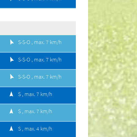
S-S-O ,
max. 7 km/h
S-S-O ,
max. 7 km/h
S-S-O ,
max. 7 km/h
S ,
max. 7 km/h
S ,
max. 7 km/h
S ,
max. 4 km/h