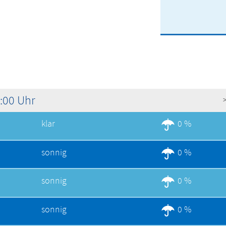
1:00 Uhr
klar
0 %
sonnig
0 %
sonnig
0 %
sonnig
0 %