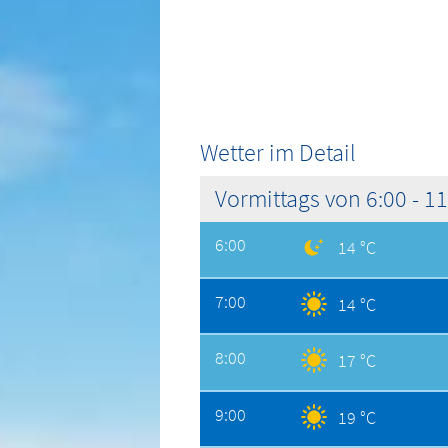
Wetter im Detail
Vormittags von 6:00 - 1
6:00
14 °C
7:00
14 °C
8:00
17 °C
9:00
19 °C