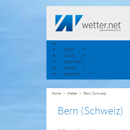
Wetter
Aktuell
Gesundheit
Freizeit
Allgemein
Home
Wetter
Bern (Schweiz)
Bern (Schweiz)