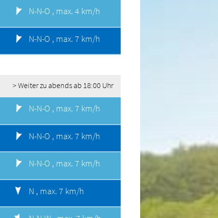
N-N-O ,
max. 4 km/h
N-N-O ,
max. 7 km/h
> Weiter zu abends ab 18:00 Uhr
N-N-O ,
max. 7 km/h
N-N-O ,
max. 7 km/h
N-N-O ,
max. 7 km/h
N ,
max. 7 km/h