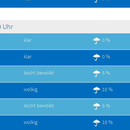
0 Uhr
klar
0 %
klar
0 %
leicht bewölkt
5 %
wolkig
10 %
leicht bewölkt
5 %
wolkig
10 %