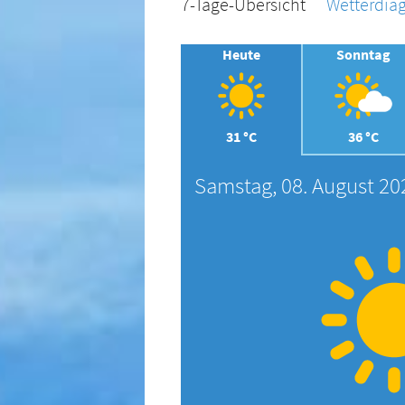
7-Tage-Übersicht
Wetterdi
Heute
Sonntag
31 °C
36 °C
Samstag, 08. August 20