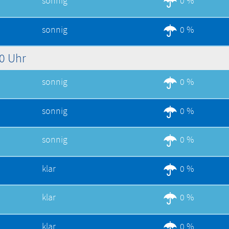
sonnig
0 %
sonnig
0 %
00 Uhr
sonnig
0 %
sonnig
0 %
sonnig
0 %
klar
0 %
klar
0 %
klar
0 %