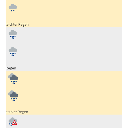
leichter Regen
Regen
starker Regen