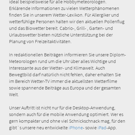
ideal beispielsweise für alle Hobbymeteorologen.
Erklärende Informationen zu vielen Wetterphänomenen
finden Sie in unserem Wetter-Lexikon. Für Allergiker und
wetterfühlige Personen halten wir den aktuellen Pollenflug
und das Biowetter bereit. Cabrio-, Grill- , Garten- und
Urlaubswetter bieten nützliche Unterstützung bei der
Planung von Freizeitaktivitäten.
In redaktionellen Beiträgen informieren Sie unsere Diplom-
Meteorologen rund um die Uhr über alles Wichtige und
Interessante aus der Wetter- und Klimawelt. Auch
Bewegtbild darf natürlich nicht fehlen, daher erhalten Sie
im Bereich Wetter-TV immer die aktuellsten Wetterfilme
sowie spannende Beiträge aus Europa und der gesamten
Welt.
Unser Auftritt ist nicht nur für die Desktop-Anwendung,
sondern auch für die mobile Anwendung optimiert. Wer es
gern kompakter und ohne viel Schnickschnack mag, für den
gibt´s unsere neu entwickelte
iPhone
- sowie
iPad
-App.