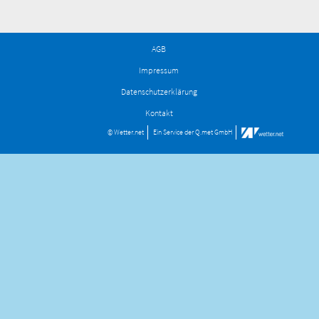
AGB
Impressum
Datenschutzerklärung
Kontakt
© Wetter.net
Ein Service der
Q.met GmbH