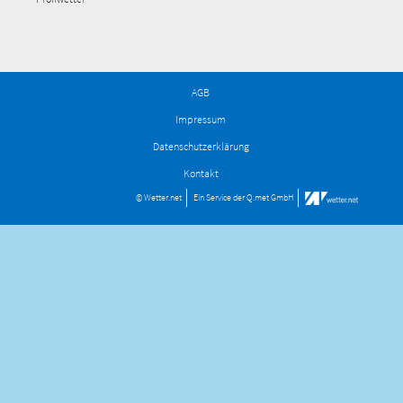
AGB
Impressum
Datenschutzerklärung
Kontakt
© Wetter.net
Ein Service der
Q.met GmbH