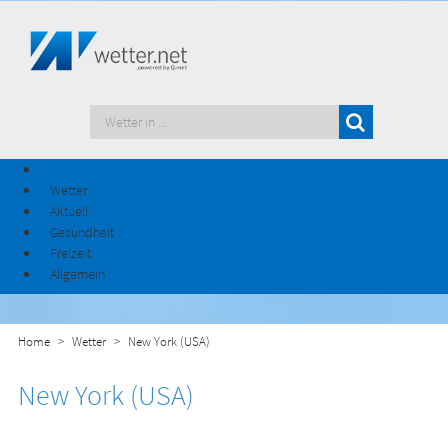
Wetter
Aktuell
Gesundheit
Freizeit
Allgemein
Home
Wetter
New York (USA)
New York (USA)