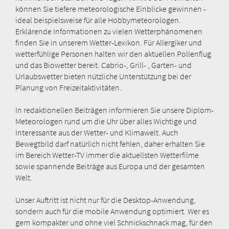
können Sie tiefere meteorologische Einblicke gewinnen -
ideal beispielsweise für alle Hobbymeteorologen.
Erklärende Informationen zu vielen Wetterphänomenen
finden Sie in unserem Wetter-Lexikon. Für Allergiker und
wetterfühlige Personen halten wir den aktuellen Pollenflug
und das Biowetter bereit. Cabrio-, Grill- , Garten- und
Urlaubswetter bieten nützliche Unterstützung bei der
Planung von Freizeitaktivitäten.
In redaktionellen Beiträgen informieren Sie unsere Diplom-
Meteorologen rund um die Uhr über alles Wichtige und
Interessante aus der Wetter- und Klimawelt. Auch
Bewegtbild darf natürlich nicht fehlen, daher erhalten Sie
im Bereich Wetter-TV immer die aktuellsten Wetterfilme
sowie spannende Beiträge aus Europa und der gesamten
Welt.
Unser Auftritt ist nicht nur für die Desktop-Anwendung,
sondern auch für die mobile Anwendung optimiert. Wer es
gern kompakter und ohne viel Schnickschnack mag, für den