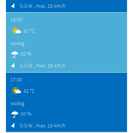
S-S-W ,
max. 18 km/h
16:00
31 °C
wolkig
10 %
S-S-W ,
max. 18 km/h
17:00
31 °C
wolkig
10 %
S-S-W ,
max. 18 km/h