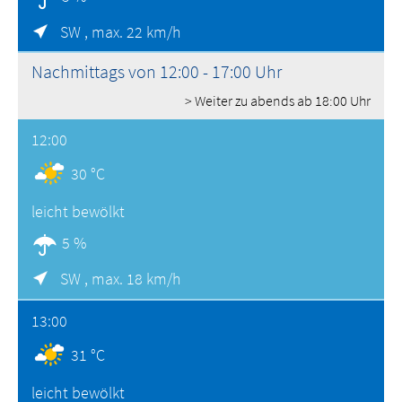
SW ,
max. 22 km/h
Nachmittags von 12:00 - 17:00 Uhr
> Weiter zu abends ab 18:00 Uhr
12:00
30 °C
leicht bewölkt
5 %
SW ,
max. 18 km/h
13:00
31 °C
leicht bewölkt