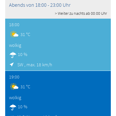
Abends von 18:00 - 23:00 Uhr
> Weiter zu nachts ab 00:00 Uhr
18:00
31 °C
wolkig
10 %
SW ,
max. 18 km/h
19:00
31 °C
wolkig
10 %