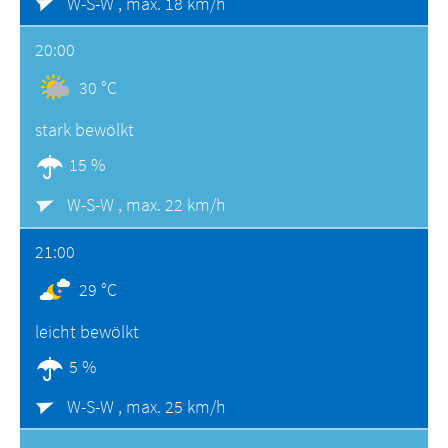
W-S-W ,
max. 18 km/h
20:00
30 °C
stark bewölkt
15 %
W-S-W ,
max. 22 km/h
21:00
29 °C
leicht bewölkt
5 %
W-S-W ,
max. 25 km/h