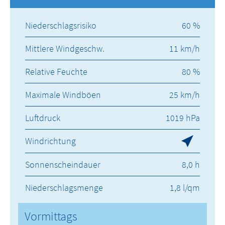
Niederschlagsrisiko
60 %
Mittlere Windgeschw.
11 km/h
Relative Feuchte
80 %
Maximale Windböen
25 km/h
Luftdruck
1019 hPa
Windrichtung
Sonnenscheindauer
8,0 h
Niederschlagsmenge
1,8 l/qm
Vormittags