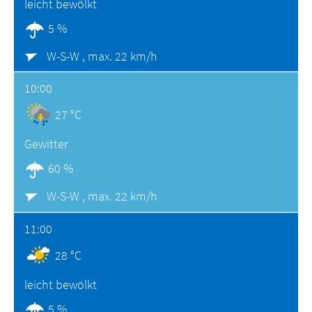
leicht bewölkt
5 %
W-S-W ,
max. 22 km/h
10:00
27 °C
Gewitter
60 %
W-S-W ,
max. 22 km/h
11:00
28 °C
leicht bewölkt
5 %