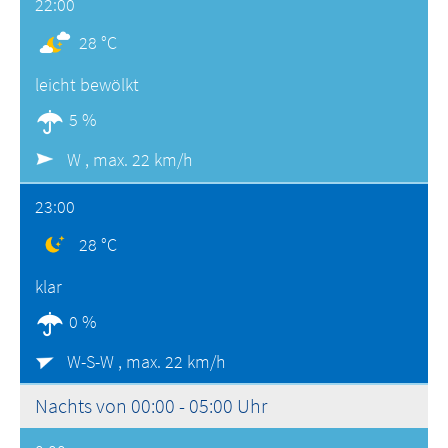
22:00
28 °C
leicht bewölkt
5 %
W ,
max. 22 km/h
23:00
28 °C
klar
0 %
W-S-W ,
max. 22 km/h
Nachts von 00:00 - 05:00 Uhr