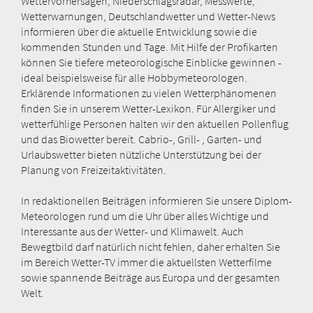
Wettervorhersagen, Niederschlagsradar, Messwerte,
Wetterwarnungen, Deutschlandwetter und Wetter-News
informieren über die aktuelle Entwicklung sowie die
kommenden Stunden und Tage. Mit Hilfe der Profikarten
können Sie tiefere meteorologische Einblicke gewinnen -
ideal beispielsweise für alle Hobbymeteorologen.
Erklärende Informationen zu vielen Wetterphänomenen
finden Sie in unserem Wetter-Lexikon. Für Allergiker und
wetterfühlige Personen halten wir den aktuellen Pollenflug
und das Biowetter bereit. Cabrio-, Grill- , Garten- und
Urlaubswetter bieten nützliche Unterstützung bei der
Planung von Freizeitaktivitäten.
In redaktionellen Beiträgen informieren Sie unsere Diplom-
Meteorologen rund um die Uhr über alles Wichtige und
Interessante aus der Wetter- und Klimawelt. Auch
Bewegtbild darf natürlich nicht fehlen, daher erhalten Sie
im Bereich Wetter-TV immer die aktuellsten Wetterfilme
sowie spannende Beiträge aus Europa und der gesamten
Welt.