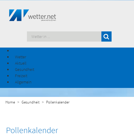
Wetter
Aktuell
Gesundheit
Freizeit
Allgemein
Home
Gesundheit
Pollenkalender
Pollenkalender