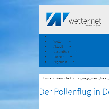
Wetter
Aktuell
Gesundheit
Freizeit
Allgemein
Home
Gesundheit
bio_mega_menu_bread_
Der Pollenflug in 