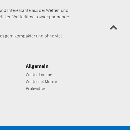
und Interessante aus der Wetter- und
uellsten Wetterfilme sowie spannende
 es gern kompakter und ohne viel
Allgemein
Wetter-Lexikon
Wetter.net Mobile
Profiwetter