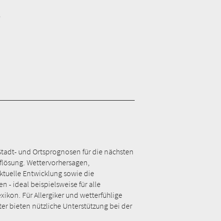
e
Stadt- und Ortsprognosen für die nächsten
Auflösung. Wettervorhersagen,
tuelle Entwicklung sowie die
- ideal beispielsweise für alle
kon. Für Allergiker und wetterfühlige
ter bieten nützliche Unterstützung bei der