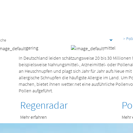
> Pol
gering
mittel
In Deutschland leiden schätzungsweise 20 bis 30 Millionen
beispielsweise Nahrungsmittel-, Arzneimittel- oder Pollenal
an Heuschnupfen und plagt sich Jahr für Jahr aufs Neue mit
allergische Schnupfen die häufigste Allergie im Land. Um Po
machen, bietet ihnen wetter.net eine ausführliche Pollenv
Pollen aufgeführt.
Regenradar
Po
Mehr erfahren
Mehr 