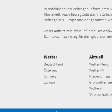
In redaktionellen Beiträgen informieren 
Klimawelt. Auch Bewegtbild darf natürlich
Beiträge aus Europa und der gesamten We
Unser Auftritt ist nicht nur für die Des
Schnickschnack mag, für den gibt´s unser
Wetter
Aktuell
Deutschland
Wetter-News
Österreich
Wetter-TV
Schweiz
Niederschlagsr
Europa
Großwetterlag
Wolkenfilm
Strömungsfilm