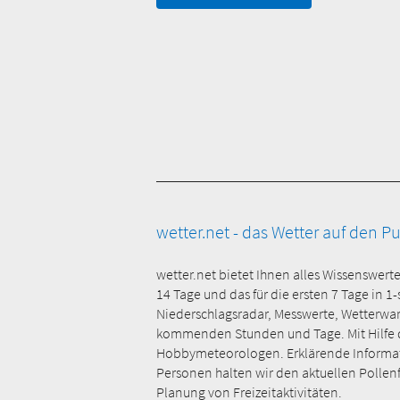
wetter.net - das Wetter auf den P
wetter.net bietet Ihnen alles Wissenswert
14 Tage und das für die ersten 7 Tage in 1
Niederschlagsradar, Messwerte, Wetterwa
kommenden Stunden und Tage. Mit Hilfe der
Hobbymeteorologen. Erklärende Informati
Personen halten wir den aktuellen Pollenfl
Planung von Freizeitaktivitäten.