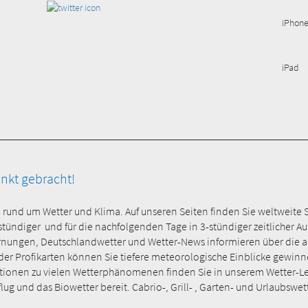
iPhon
iPad
unkt gebracht!
e rund um Wetter und Klima. Auf unseren Seiten finden Sie weltweite 
-stündiger und für die nachfolgenden Tage in 3-stündiger zeitlicher 
rnungen, Deutschlandwetter und Wetter-News informieren über die ak
 Profikarten können Sie tiefere meteorologische Einblicke gewinnen 
onen zu vielen Wetterphänomenen finden Sie in unserem Wetter-Lexi
ug und das Biowetter bereit. Cabrio-, Grill- , Garten- und Urlaubswet