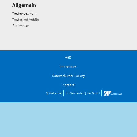
Allgemein
Wetter-Lexikon
Wetter.net Mobile
Profiwetter
AGB
Impressum
Datenschutzerklärung
Kontakt
© Wetter.net
Ein Service der
Q.met GmbH