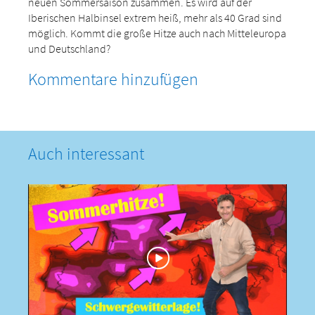
neuen Sommersaison zusammen. Es wird auf der
Iberischen Halbinsel extrem heiß, mehr als 40 Grad sind
möglich. Kommt die große Hitze auch nach Mitteleuropa
und Deutschland?
Kommentare hinzufügen
Auch interessant