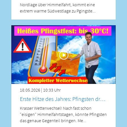
Nordlage über Himmelfahrt, kommt eine
extrem warme Südwestlage zu Pgingste...
18.05.2026 | 10:33 Uhr
Erste Hitze des Jahres: Pfingsten dreht voll auf – doch ein Modell hält dagegen!
Krasser Wetterwechsel! Nach fast schon
"eisigen" Himmelfahrtstagen, könnte Pfingsten
das genaue Gegenteil bringen. Me...