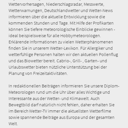
Wettervorhersagen, Niederschlagsradar, Messwerte,
Wetterwarnungen, Deutschlandwetter und Wetter-News
informieren über die aktuelle Entwicklung sowie die
kommenden Stunden und Tage. Mit Hilfe der Profikarten
können Sie tiefere meteorologische Einblicke gewinnen -
ideal beispielsweise für alle Hobbymeteorologen.
Erklärende Informationen zu vielen Wetterphänomenen
finden Sie in unserem Wetter-Lexikon. Für Allergiker und
wetterfühlige Personen halten wir den aktuellen Pollenflug
und das Biowetter bereit. Cabrio-, Grill- , Garten- und
Urlaubswetter bieten nützliche Unterstützung bei der
Planung von Freizeitaktivitäten.
In redaktionellen Beiträgen informieren Sie unsere Diplom-
Meteorologen rund um die Uhr über alles Wichtige und
Interessante aus der Wetter- und Klimawelt. Auch
Bewegtbild darf natürlich nicht fehlen, daher erhalten Sie
im Bereich Wetter-TV immer die aktuellsten Wetterfilme
sowie spannende Beiträge aus Europa und der gesamten
Welt.