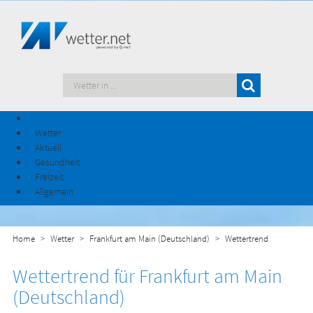
Wetter
Aktuell
Gesundheit
Freizeit
Allgemein
Home
Wetter
Frankfurt am Main (Deutschland)
Wettertrend
Wettertrend für Frankfurt am Main
(Deutschland)