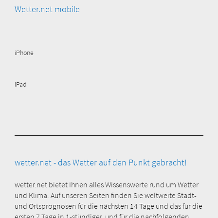
Wetter.net mobile
iPhone
iPad
wetter.net - das Wetter auf den Punkt gebracht!
wetter.net bietet Ihnen alles Wissenswerte rund um Wetter
und Klima. Auf unseren Seiten finden Sie weltweite Stadt-
und Ortsprognosen für die nächsten 14 Tage und das für die
ersten 7 Tage in 1-stündiger und für die nachfolgenden