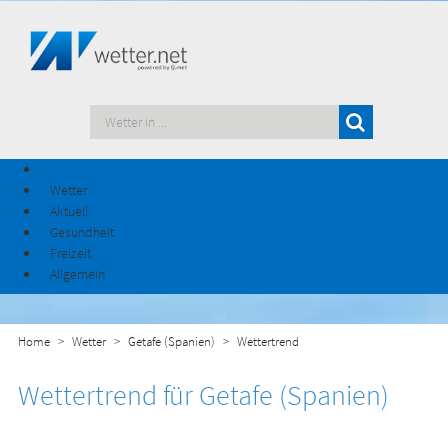
Wetter
Aktuell
Gesundheit
Freizeit
Allgemein
Home
Wetter
Getafe (Spanien)
Wettertrend
Wettertrend für Getafe (Spanien)