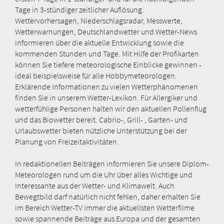
Tage in 3-stündiger zeitlicher Auflösung.
Wettervorhersagen, Niederschlagsradar, Messwerte,
Wetterwarnungen, Deutschlandwetter und Wetter-News
informieren über die aktuelle Entwicklung sowie die
kommenden Stunden und Tage. Mit Hilfe der Profikarten
können Sie tiefere meteorologische Einblicke gewinnen -
ideal beispielsweise für alle Hobbymeteorologen.
Erklärende Informationen zu vielen Wetterphänomenen
finden Sie in unserem Wetter-Lexikon. Für Allergiker und
wetterfühlige Personen halten wir den aktuellen Pollenflug
und das Biowetter bereit. Cabrio-, Grill- , Garten- und
Urlaubswetter bieten nützliche Unterstützung bei der
Planung von Freizeitaktivitäten.
In redaktionellen Beiträgen informieren Sie unsere Diplom-
Meteorologen rund um die Uhr über alles Wichtige und
Interessante aus der Wetter- und Klimawelt. Auch
Bewegtbild darf natürlich nicht fehlen, daher erhalten Sie
im Bereich Wetter-TV immer die aktuellsten Wetterfilme
sowie spannende Beiträge aus Europa und der gesamten