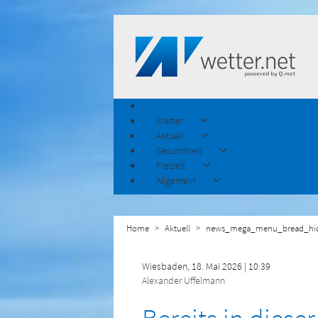
Wetter
Aktuell
Gesundheit
Freizeit
Allgemein
Home
Aktuell
news_mega_menu_bread_hi
Wiesbaden, 18. Mai 2026 | 10:39
Alexander Uffelmann