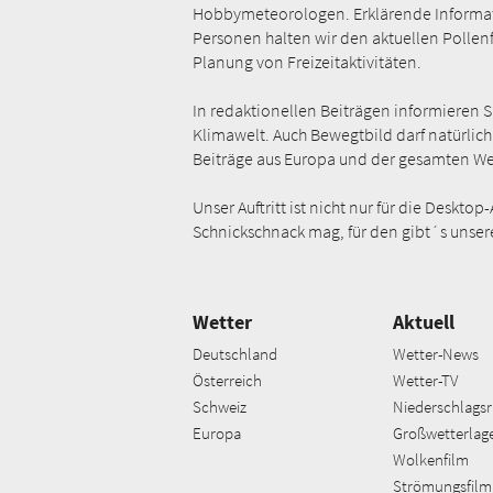
Hobbymeteorologen. Erklärende Informati
Personen halten wir den aktuellen Pollenfl
Planung von Freizeitaktivitäten.
In redaktionellen Beiträgen informieren 
Klimawelt. Auch Bewegtbild darf natürlich
Beiträge aus Europa und der gesamten We
Unser Auftritt ist nicht nur für die Des
Schnickschnack mag, für den gibt´s unser
Wetter
Aktuell
Deutschland
Wetter-News
Österreich
Wetter-TV
Schweiz
Niederschlagsr
Europa
Großwetterlag
Wolkenfilm
Strömungsfilm