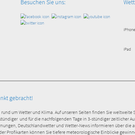
Besuchen Sie uns:
Wett
iPhon
iPad
unkt gebracht!
e rund um Wetter und Klima. Auf unseren Seiten finden Sie weltweite 
-stündiger und für die nachfolgenden Tage in 3-stündiger zeitlicher 
rnungen, Deutschlandwetter und Wetter-News informieren über die ak
 Profikarten können Sie tiefere meteorologische Einblicke gewinnen 