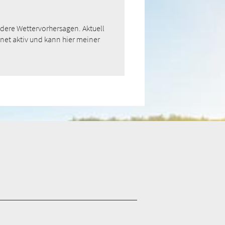
ondere Wettervorhersagen. Aktuell
.net aktiv und kann hier meiner