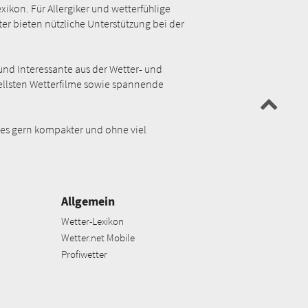
kon. Für Allergiker und wetterfühlige
ter bieten nützliche Unterstützung bei der
und Interessante aus der Wetter- und
uellsten Wetterfilme sowie spannende
 es gern kompakter und ohne viel
Allgemein
Wetter-Lexikon
Wetter.net Mobile
Profiwetter