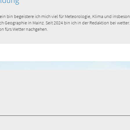
ildung
klein bin begeistere ich mich viel für Meteorologie, Klima und insbes
ich Geographie in Mainz. Seit 2024 bin ich in der Redaktion bei wetter
on fürs Wetter nachgehen.