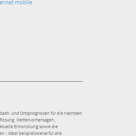
er.net mobile
e
Stadt- und Ortsprognosen für die nächsten
Auflösung. Wettervorhersagen,
tuelle Entwicklung sowie die
- ideal beispielsweise für alle