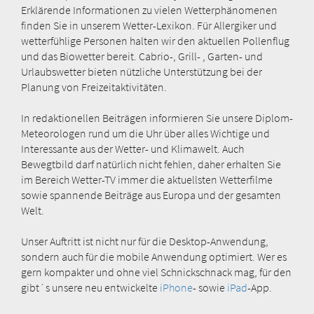
Erklärende Informationen zu vielen Wetterphänomenen
finden Sie in unserem Wetter-Lexikon. Für Allergiker und
wetterfühlige Personen halten wir den aktuellen Pollenflug
und das Biowetter bereit. Cabrio-, Grill- , Garten- und
Urlaubswetter bieten nützliche Unterstützung bei der
Planung von Freizeitaktivitäten.
In redaktionellen Beiträgen informieren Sie unsere Diplom-
Meteorologen rund um die Uhr über alles Wichtige und
Interessante aus der Wetter- und Klimawelt. Auch
Bewegtbild darf natürlich nicht fehlen, daher erhalten Sie
im Bereich Wetter-TV immer die aktuellsten Wetterfilme
sowie spannende Beiträge aus Europa und der gesamten
Welt.
Unser Auftritt ist nicht nur für die Desktop-Anwendung,
sondern auch für die mobile Anwendung optimiert. Wer es
gern kompakter und ohne viel Schnickschnack mag, für den
gibt´s unsere neu entwickelte
iPhone
- sowie
iPad
-App.