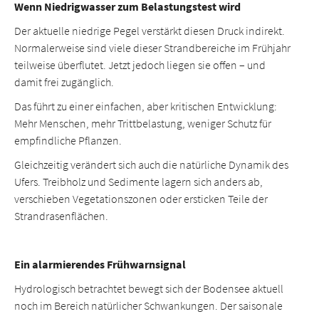
Wenn Niedrigwasser zum Belastungstest wird
Der aktuelle niedrige Pegel verstärkt diesen Druck indirekt.
Normalerweise sind viele dieser Strandbereiche im Frühjahr
teilweise überflutet. Jetzt jedoch liegen sie offen – und
damit frei zugänglich.
Das führt zu einer einfachen, aber kritischen Entwicklung:
Mehr Menschen, mehr Trittbelastung, weniger Schutz für
empfindliche Pflanzen.
Gleichzeitig verändert sich auch die natürliche Dynamik des
Ufers. Treibholz und Sedimente lagern sich anders ab,
verschieben Vegetationszonen oder ersticken Teile der
Strandrasenflächen.
Ein alarmierendes Frühwarnsignal
Hydrologisch betrachtet bewegt sich der Bodensee aktuell
noch im Bereich natürlicher Schwankungen. Der saisonale