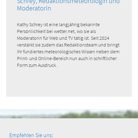
Schrey, Redaktionsmeteorologin und
Moderatorin
Kathy Schrey ist eine langjährig bekannte
Persönlichkeit bei wetter.net, wo sie als
Moderatorin für Web und TV tätig ist. Seit 2024
verstärkt sie zudem das Redaktionsteam und bringt
ihr fundiertes meteorologisches Wissen neben dem
Print- und Online-Bereich nun auch in schriftlicher
Form zum Ausdruck.
Empfehlen Sie uns: