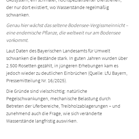
der nur dort existiert, wo Wasserstände regelmäßig
schwanken.
Genau hier wächst das seltene Bodensee-Vergissmeinnicht –
eine endemische Pflanze, die weltweit nur am Bodensee
vorkommt.
Laut Daten des Bayerischen Landesamts für Umwelt
schwanken die Bestände stark. In guten Jahren wurden über
2.500 Rosetten gezählt, in jüngeren Erhebungen kam es
jedoch wieder zu deutlichen Einbrüchen (Quelle: LfU Bayern,
Pressemitteilung Nr. 16/2025).
Die Gründe sind vielschichtig: natürliche
Pegelschwankungen, mechanische Belastung durch
Betreten der Uferbereiche, Treibholzablagerungen – und
zunehmend auch die Frage, wie sich veränderte
Wasserstände langfristig auswirken.