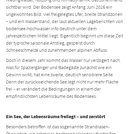
sichtbar wird. Der Bodensee zeigt Anfang Juni 2026 ein
ungewohntes Bild: viel freigelegtes Ufer, breite Strandzonen
– und ein Wasserstand, der laut aktuellen Lageberichten von
bodensee-hochwasser.info deutlich unter dem
jahreszeitlichen Mittel liegt. Eigentlich beginnt um diese Zeit
der typische saisonale Anstieg, gespeist durch
Schneeschmelze und zunehmenden alpinen Abfluss.
Doch in diesem Jahr kommt das Wasser nur verzögert nach.
Was für Spaziergänger und Badegäste zunächst wie ein
Gewinn wirkt, hat eine zweite, deutlich sensiblere Seite.
Denn der zurückweichende See legt nicht nur mehr Fläche
frei – er verändert die Bedingungen in einem der
empfindlichsten Lebensräume des Bodensees.
Ein See, der Lebensräume freilegt – und zerstört
Besonders betroffen ist das sogenannte Strandrasen-
Ökosystem, ein schmaler, hochspezialisierter Uferstreifen,