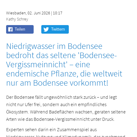
Wiesbaden, 02. Juni 2026 | 10:17
Kathy Schrey
​Niedrigwasser im Bodensee
bedroht das seltene 'Bodensee-
Vergissmeinnicht' – eine
endemische Pflanze, die weltweit
nur am Bodensee vorkommt!
Der Bodensee fällt ungewöhnlich stark zurück – und legt
nicht nur Ufer frei, sondern auch ein empfindliches
Ökosystem. Während Badeflächen wachsen, geraten seltene
Arten wie das Bodensee-Vergissmeinnicht unter Druck.
Experten sehen darin ein Zusammenspiel aus
Niedrigwasser, Nutzung und Klimadynamik, das zunehmend