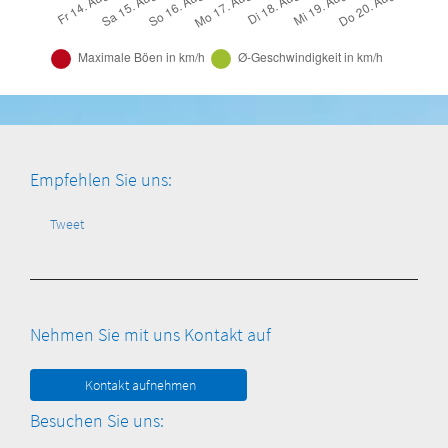
Empfehlen Sie uns:
Tweet
Nehmen Sie mit uns Kontakt auf
Kontakt aufnehmen
Besuchen Sie uns: