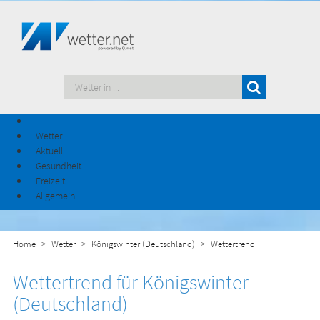
Wetter
Aktuell
Gesundheit
Freizeit
Allgemein
Home
Wetter
Königswinter (Deutschland)
Wettertrend
Wettertrend für Königswinter
(Deutschland)