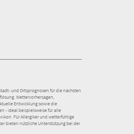
e
Stadt- und Ortsprognosen für die nächsten
Auflösung. Wettervorhersagen,
tuelle Entwicklung sowie die
- ideal beispielsweise für alle
kon. Für Allergiker und wetterfühlige
ter bieten nützliche Unterstützung bei der