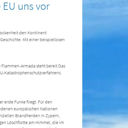
 EU uns vor
Trockenheit den Kontinent
Geschichte. Mit einer beispiellosen
he Flammen-Armada steht bereit Das
EU-Katastrophenschutzverfahrens.
er erste Funke fliegt. Für den
hiedenen europäischen Nationen
enziellen Brandherden in Zypern,
igen Löschflotte am Himmel, die im