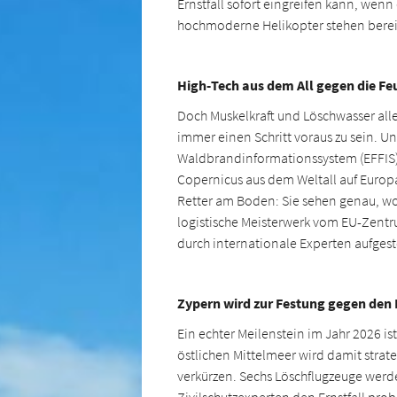
Ernstfall sofort eingreifen kann, wenn
hochmoderne Helikopter stehen bereit
High-Tech aus dem All gegen die Fe
Doch Muskelkraft und Löschwasser alle
immer einen Schritt voraus zu sein. Un
Waldbrandinformationssystem (EFFIS). 
Copernicus aus dem Weltall auf Europa
Retter am Boden: Sie sehen genau, wo
logistische Meisterwerk vom EU-Zentr
durch internationale Experten aufgest
Zypern wird zur Festung gegen de
Ein echter Meilenstein im Jahr 2026 i
östlichen Mittelmeer wird damit stra
verkürzen. Sechs Löschflugzeuge werden