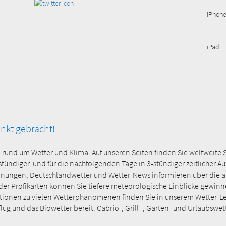
iPhon
iPad
unkt gebracht!
e rund um Wetter und Klima. Auf unseren Seiten finden Sie weltweite 
-stündiger und für die nachfolgenden Tage in 3-stündiger zeitlicher 
rnungen, Deutschlandwetter und Wetter-News informieren über die ak
 Profikarten können Sie tiefere meteorologische Einblicke gewinnen 
onen zu vielen Wetterphänomenen finden Sie in unserem Wetter-Lexi
ug und das Biowetter bereit. Cabrio-, Grill- , Garten- und Urlaubswet