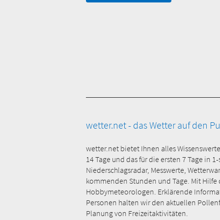
wetter.net - das Wetter auf den P
wetter.net bietet Ihnen alles Wissenswert
14 Tage und das für die ersten 7 Tage in 1
Niederschlagsradar, Messwerte, Wetterwa
kommenden Stunden und Tage. Mit Hilfe der
Hobbymeteorologen. Erklärende Informati
Personen halten wir den aktuellen Pollenfl
Planung von Freizeitaktivitäten.