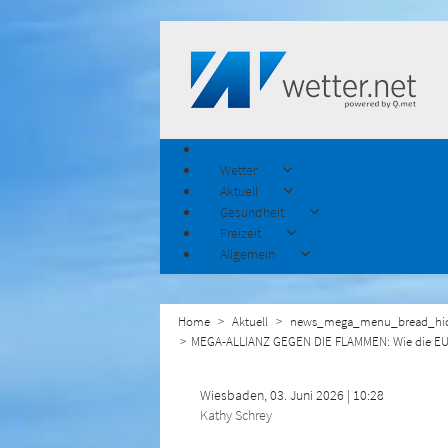
Wetter
Aktuell
Gesundheit
Freizeit
Allgemein
Home
Aktuell
news_mega_menu_bread_hi
​MEGA-ALLIANZ GEGEN DIE FLAMMEN: Wie die EU
Wiesbaden, 03. Juni 2026 | 10:28
Kathy Schrey