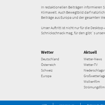
In redaktionellen Beiträgen informieren 
Klimawelt. Auch Bewegtbild darf natürlich
Beiträge aus Europa und der gesamten We
Unser Auftritt ist nicht nur für die Des
Schnickschnack mag, für den gibt´s unser
Wetter
Aktuell
Deutschland
Wetter-News
Österreich
Wetter-TV
Schweiz
Niederschlagsr
Europa
Großwetterlag
Wolkenfilm
Strömungsfilm