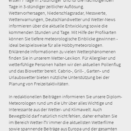
Tage in 3-stündiger zeitlicher Auflösung.
Wettervorhersagen, Niederschlagsradar, Messwerte,
Wetterwarnungen, Deutschlandwetter und Wetter-News
informieren über die aktuelle Entwicklung sowie die
kommenden Stunden und Tage. Mit Hilfe der Profikarten
können Sie tiefere meteorologische Einblicke gewinnen -
ideal beispielsweise für alle Hobbymeteorologen.
Erklärende Informationen zu vielen Wetterphänomenen
finden Sie in unserem Wetter-Lexikon. Für Allergiker und
wetterfühlige Personen halten wir den aktuellen Pollenflug
und das Biowetter bereit. Cabrio-, Grill- , Garten- und
Urlaubswetter bieten nützliche Unterstützung bei der
Planung von Freizeitaktivitäten.
In redaktionellen Beiträgen informieren Sie unsere Diplom-
Meteorologen rund um die Uhr über alles Wichtige und
Interessante aus der Wetter- und Klimawelt. Auch
Bewegtbild darf natürlich nicht fehlen, daher erhalten Sie
im Bereich Wetter-TV immer die aktuellsten Wetterfilme
sowie spannende Beiträge aus Europa und der gesamten