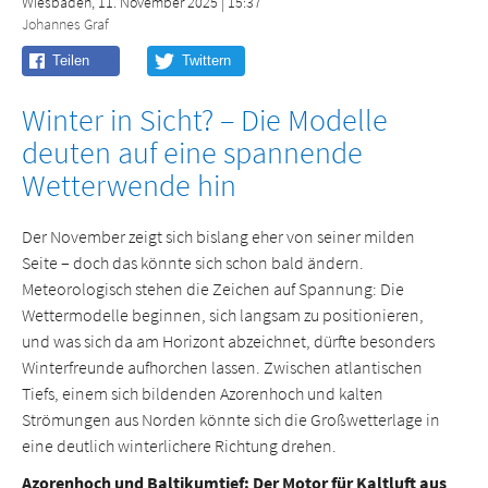
Wiesbaden, 11. November 2025 | 15:37
Johannes Graf
Winter in Sicht? – Die Modelle
deuten auf eine spannende
Wetterwende hin
Der November zeigt sich bislang eher von seiner milden
Seite – doch das könnte sich schon bald ändern.
Meteorologisch stehen die Zeichen auf Spannung: Die
Wettermodelle beginnen, sich langsam zu positionieren,
und was sich da am Horizont abzeichnet, dürfte besonders
Winterfreunde aufhorchen lassen. Zwischen atlantischen
Tiefs, einem sich bildenden Azorenhoch und kalten
Strömungen aus Norden könnte sich die Großwetterlage in
eine deutlich winterlichere Richtung drehen.
Azorenhoch und Baltikumtief: Der Motor für Kaltluft aus