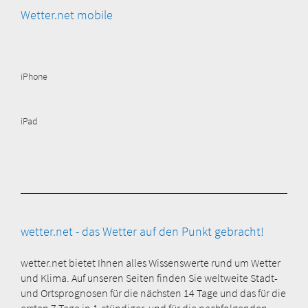
Wetter.net mobile
iPhone
iPad
wetter.net - das Wetter auf den Punkt gebracht!
wetter.net bietet Ihnen alles Wissenswerte rund um Wetter
und Klima. Auf unseren Seiten finden Sie weltweite Stadt-
und Ortsprognosen für die nächsten 14 Tage und das für die
ersten 7 Tage in 1-stündiger und für die nachfolgenden