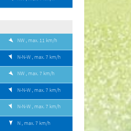
NW ,
max. 11 km/h
N-N-W ,
max. 7 km/h
NW ,
max. 7 km/h
N-N-W ,
max. 7 km/h
N-N-W ,
max. 7 km/h
N ,
max. 7 km/h