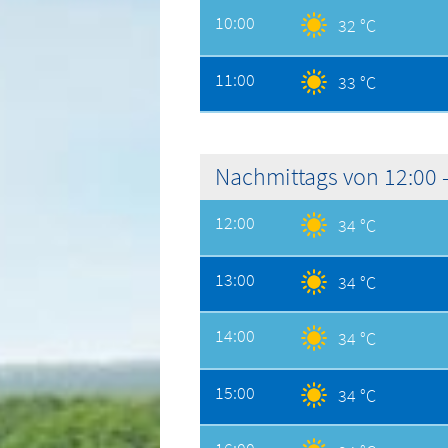
10:00
32 °C
11:00
33 °C
Nachmittags von 12:00 -
12:00
34 °C
13:00
34 °C
14:00
34 °C
15:00
34 °C