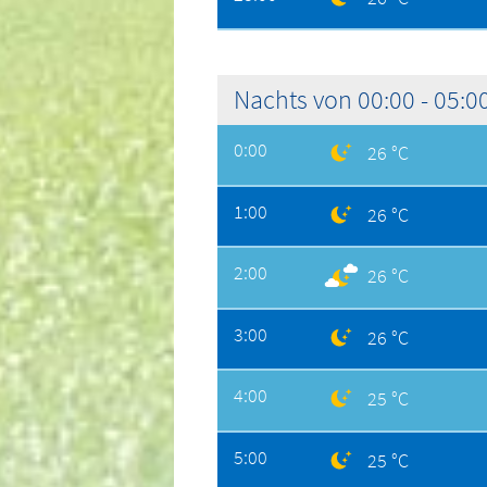
Nachts von 00:00 - 05:0
0:00
26 °C
1:00
26 °C
2:00
26 °C
3:00
26 °C
4:00
25 °C
5:00
25 °C