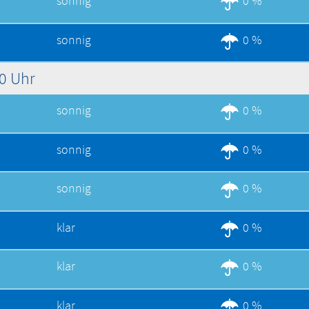
sonnig
0 %
sonnig
0 %
00 Uhr
sonnig
0 %
sonnig
0 %
sonnig
0 %
klar
0 %
klar
0 %
klar
0 %