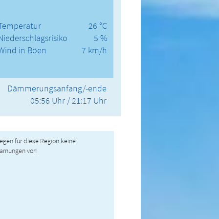
Temperatur
26 °C
Niederschlagsrisiko
5 %
Wind in Böen
7 km/h
Dämmerungsanfang/-ende
05:56 Uhr / 21:17 Uhr
liegen für diese Region keine
arnungen vor!