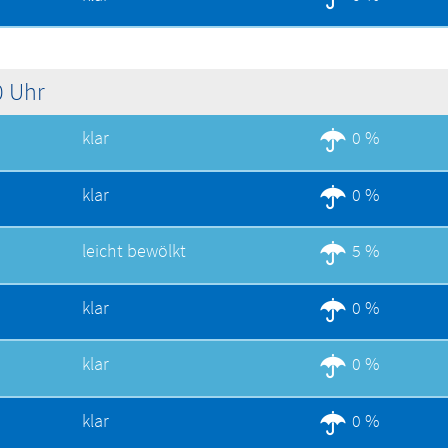
0 Uhr
klar
0 %
klar
0 %
leicht bewölkt
5 %
klar
0 %
klar
0 %
klar
0 %