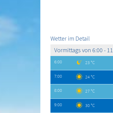
Wetter im Detail
Vormittags von 6:00 - 1
6:00
23 °C
7:00
24 °C
8:00
27 °C
9:00
30 °C