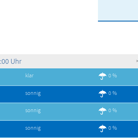
1:00 Uhr
klar
0 %
sonnig
0 %
sonnig
0 %
sonnig
0 %