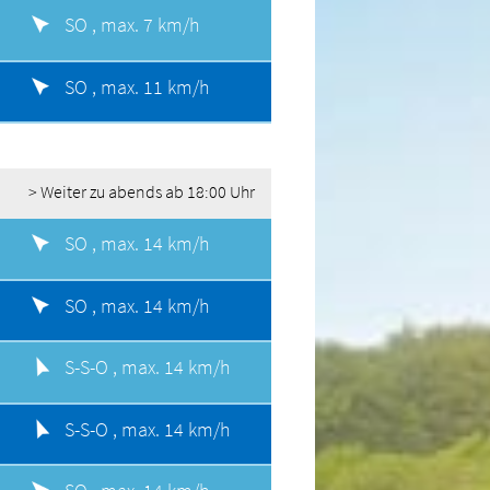
SO ,
max. 7 km/h
SO ,
max. 11 km/h
> Weiter zu abends ab 18:00 Uhr
SO ,
max. 14 km/h
SO ,
max. 14 km/h
S-S-O ,
max. 14 km/h
S-S-O ,
max. 14 km/h