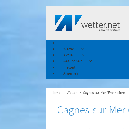
Wetter
Aktuell
Gesundheit
Freizeit
Allgemein
Home
Wetter
Cagnes-sur-Mer (Frankreich)
Cagnes-sur-Mer 