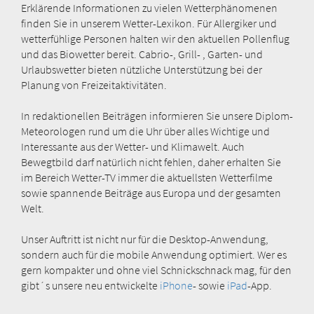
Erklärende Informationen zu vielen Wetterphänomenen
finden Sie in unserem Wetter-Lexikon. Für Allergiker und
wetterfühlige Personen halten wir den aktuellen Pollenflug
und das Biowetter bereit. Cabrio-, Grill- , Garten- und
Urlaubswetter bieten nützliche Unterstützung bei der
Planung von Freizeitaktivitäten.
In redaktionellen Beiträgen informieren Sie unsere Diplom-
Meteorologen rund um die Uhr über alles Wichtige und
Interessante aus der Wetter- und Klimawelt. Auch
Bewegtbild darf natürlich nicht fehlen, daher erhalten Sie
im Bereich Wetter-TV immer die aktuellsten Wetterfilme
sowie spannende Beiträge aus Europa und der gesamten
Welt.
Unser Auftritt ist nicht nur für die Desktop-Anwendung,
sondern auch für die mobile Anwendung optimiert. Wer es
gern kompakter und ohne viel Schnickschnack mag, für den
gibt´s unsere neu entwickelte
iPhone
- sowie
iPad
-App.