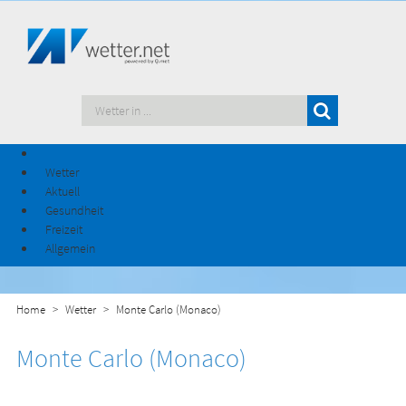
Wetter
Aktuell
Gesundheit
Freizeit
Allgemein
Home
Wetter
Monte Carlo (Monaco)
Monte Carlo (Monaco)