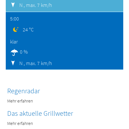
N ,
max. 7 km/h
5:00
24 °C
klar
0 %
N ,
max. 7 km/h
Regenradar
Mehr erfahren
Das aktuelle Grillwetter
Mehr erfahren