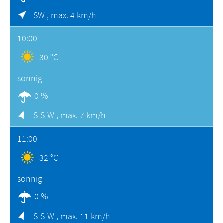
SW ,
max. 4 km/h
10:00
30 °C
sonnig
0 %
S-S-W ,
max. 7 km/h
11:00
32 °C
sonnig
0 %
S-S-W ,
max. 11 km/h