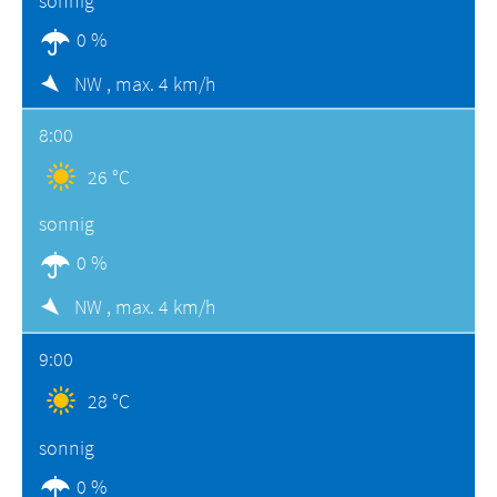
sonnig
0 %
NW ,
max. 4 km/h
8:00
26 °C
sonnig
0 %
NW ,
max. 4 km/h
9:00
28 °C
sonnig
0 %