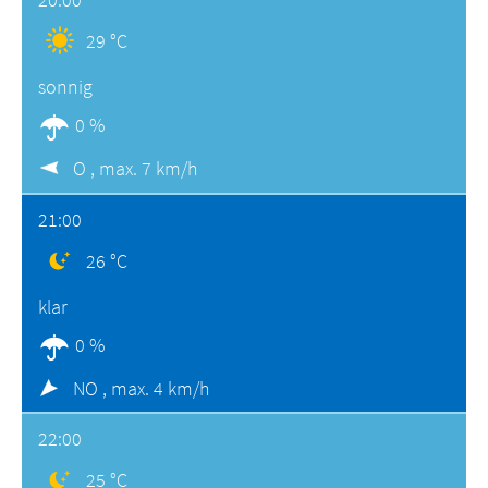
29 °C
sonnig
0 %
O ,
max. 7 km/h
21:00
26 °C
klar
0 %
NO ,
max. 4 km/h
22:00
25 °C