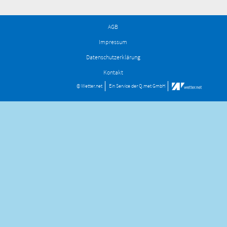
AGB
Impressum
Datenschutzerklärung
Kontakt
© Wetter.net
Ein Service der
Q.met GmbH