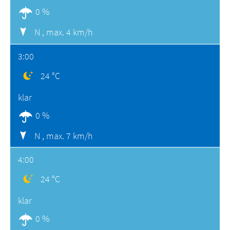
0 %
N ,
max. 4 km/h
3:00
24 °C
klar
0 %
N ,
max. 7 km/h
4:00
24 °C
klar
0 %