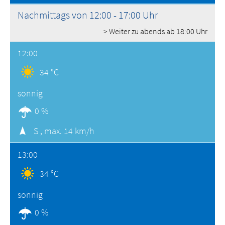
Nachmittags von 12:00 - 17:00 Uhr
> Weiter zu abends ab 18:00 Uhr
12:00
34 °C
sonnig
0 %
S ,
max. 14 km/h
13:00
34 °C
sonnig
0 %