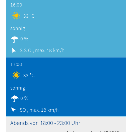
16:00
33 °C
sonnig
0 %
S-S-O ,
max. 18 km/h
17:00
33 °C
sonnig
0 %
SO ,
max. 18 km/h
Abends von 18:00 - 23:00 Uhr