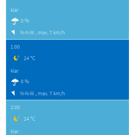
klar
0 %
N-N-W ,
max. 7 km/h
1:00
24 °C
klar
0 %
N-N-W ,
max. 7 km/h
2:00
24 °C
klar