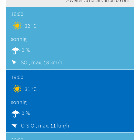
> Weiter zu nachts ab 00:00 Uhr
18:00
32 °C
sonnig
0 %
SO ,
max. 18 km/h
19:00
31 °C
sonnig
0 %
O-S-O ,
max. 11 km/h
20:00