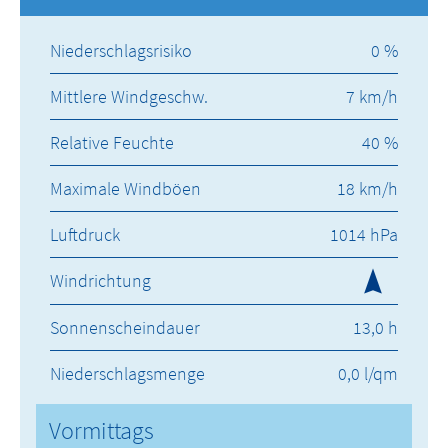
Niederschlagsrisiko
0 %
Mittlere Windgeschw.
7 km/h
Relative Feuchte
40 %
Maximale Windböen
18 km/h
Luftdruck
1014 hPa
Windrichtung
Sonnenscheindauer
13,0 h
Niederschlagsmenge
0,0 l/qm
Vormittags