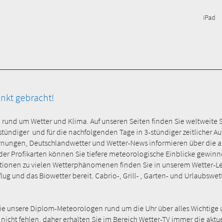
iPad
unkt gebracht!
e rund um Wetter und Klima. Auf unseren Seiten finden Sie weltweite 
-stündiger und für die nachfolgenden Tage in 3-stündiger zeitlicher 
rnungen, Deutschlandwetter und Wetter-News informieren über die ak
 Profikarten können Sie tiefere meteorologische Einblicke gewinnen 
onen zu vielen Wetterphänomenen finden Sie in unserem Wetter-Lexi
ug und das Biowetter bereit. Cabrio-, Grill- , Garten- und Urlaubswet
Sie unsere Diplom-Meteorologen rund um die Uhr über alles Wichtige 
 nicht fehlen, daher erhalten Sie im Bereich Wetter-TV immer die akt