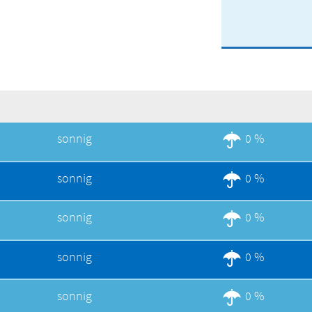
sonnig
0 %
sonnig
0 %
sonnig
0 %
sonnig
0 %
sonnig
0 %