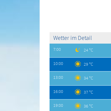
Wetter im Detail
7:00
24 °C
10:00
29 °C
13:00
34 °C
16:00
37 °C
19:00
36 °C