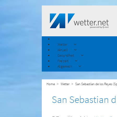
Wetter
Aktuell
Gesundheit
Freizeit
Allgemein
Home
Wetter
San Sebastian de los Reyes (S
San Sebastian d