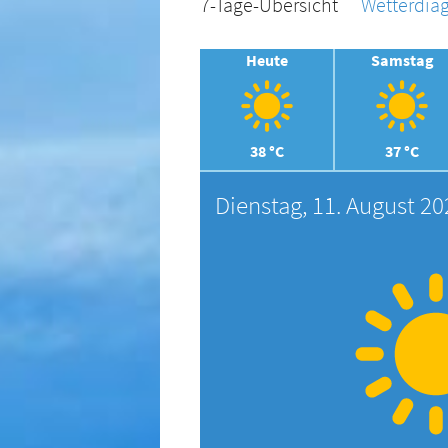
7-Tage-Übersicht
Wetterdi
Heute
Samstag
38 °C
37 °C
Dienstag, 11. August 20