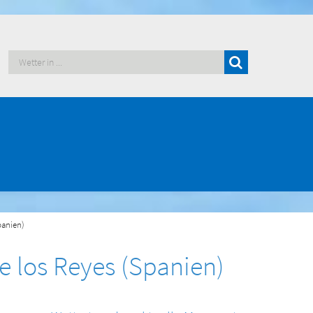
panien)
e los Reyes (Spanien)