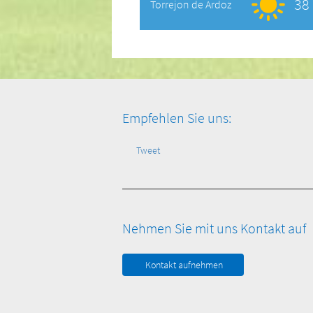
38 
Torrejon de Ardoz
Empfehlen Sie uns:
Tweet
Nehmen Sie mit uns Kontakt auf
Kontakt aufnehmen