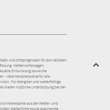
Stadt- und Ortsprognosen für die nächsten
Auflösung. Wettervorhersagen,
tuelle Entwicklung sowie die
- ideal beispielsweise für alle
kon. Für Allergiker und wetterfühlige
ter bieten nützliche Unterstützung bei der
und Interessante aus der Wetter- und
uellsten Wetterfilme sowie spannende