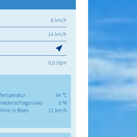
6 km/h
14 km/h
0,0 l/qm
Temperatur
34 °C
Niederschlagsrisiko
0 %
Wind in Böen
11 km/h