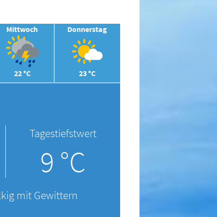
Mittwoch
Donnerstag
22 °C
23 °C
Tagestiefstwert
9 °C
kig mit Gewittern