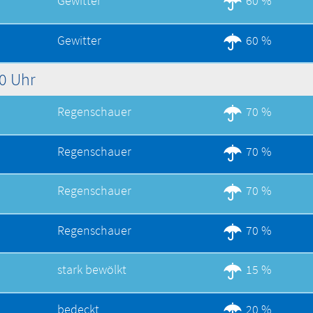
Gewitter
60 %
Gewitter
60 %
00 Uhr
Regenschauer
70 %
Regenschauer
70 %
Regenschauer
70 %
Regenschauer
70 %
stark bewölkt
15 %
bedeckt
20 %