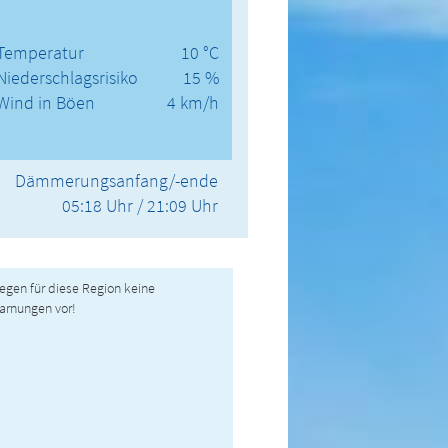
Temperatur
10 °C
Niederschlagsrisiko
15 %
Wind in Böen
4 km/h
Dämmerungsanfang/-ende
05:18 Uhr / 21:09 Uhr
liegen für diese Region keine
arnungen vor!