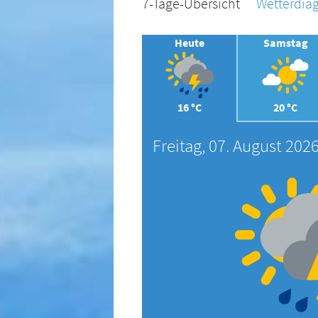
7-Tage-Übersicht
Wetterdi
Heute
Samstag
16 °C
20 °C
Freitag, 07. August 202