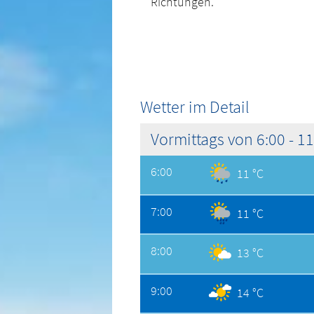
Richtungen.
Wetter im Detail
Vormittags von 6:00 - 1
6:00
11 °C
7:00
11 °C
8:00
13 °C
9:00
14 °C