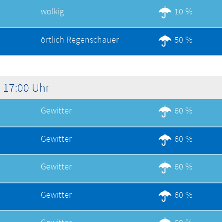
wolkig
10 %
örtlich Regenschauer
50 %
 17:00 Uhr
Gewitter
60 %
Gewitter
60 %
Gewitter
60 %
Gewitter
60 %