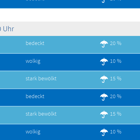
0 Uhr
bedeckt
20 %
wolkig
10 %
stark bewölkt
15 %
bedeckt
20 %
stark bewölkt
15 %
wolkig
10 %