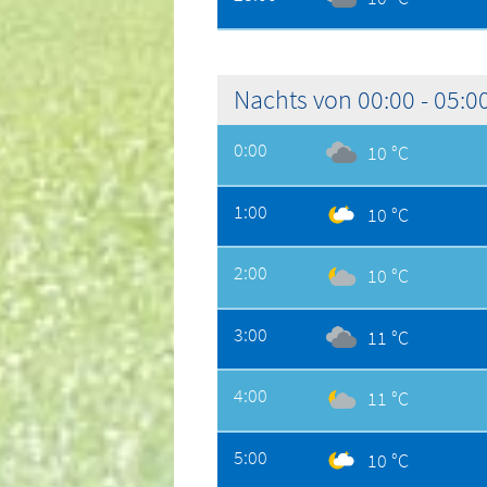
Nachts von 00:00 - 05:0
0:00
10 °C
1:00
10 °C
2:00
10 °C
3:00
11 °C
4:00
11 °C
5:00
10 °C