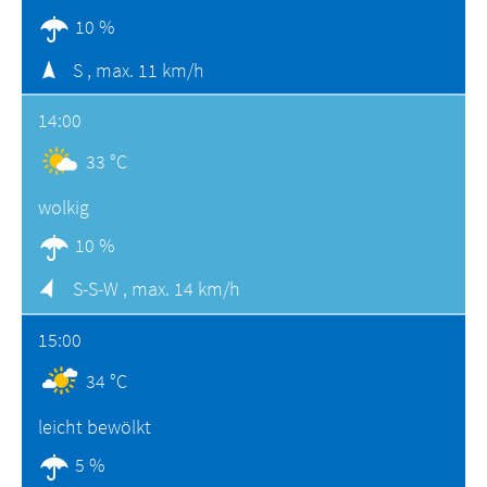
10 %
S ,
max. 11 km/h
14:00
33 °C
wolkig
10 %
S-S-W ,
max. 14 km/h
15:00
34 °C
leicht bewölkt
5 %