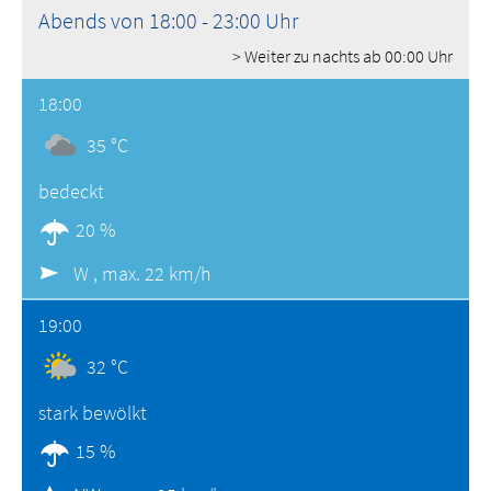
Abends von 18:00 - 23:00 Uhr
> Weiter zu nachts ab 00:00 Uhr
18:00
35 °C
bedeckt
20 %
W ,
max. 22 km/h
19:00
32 °C
stark bewölkt
15 %