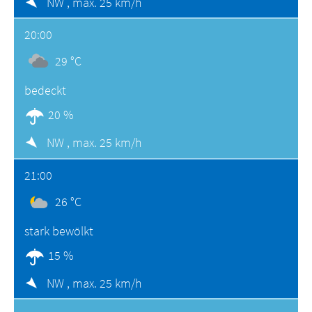
NW ,
max. 25 km/h
20:00
29 °C
bedeckt
20 %
NW ,
max. 25 km/h
21:00
26 °C
stark bewölkt
15 %
NW ,
max. 25 km/h