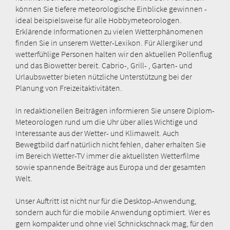
können Sie tiefere meteorologische Einblicke gewinnen -
ideal beispielsweise für alle Hobbymeteorologen.
Erklärende Informationen zu vielen Wetterphänomenen
finden Sie in unserem Wetter-Lexikon. Für Allergiker und
wetterfühlige Personen halten wir den aktuellen Pollenflug
und das Biowetter bereit. Cabrio-, Grill- , Garten- und
Urlaubswetter bieten nützliche Unterstützung bei der
Planung von Freizeitaktivitäten.
In redaktionellen Beiträgen informieren Sie unsere Diplom-
Meteorologen rund um die Uhr über alles Wichtige und
Interessante aus der Wetter- und Klimawelt. Auch
Bewegtbild darf natürlich nicht fehlen, daher erhalten Sie
im Bereich Wetter-TV immer die aktuellsten Wetterfilme
sowie spannende Beiträge aus Europa und der gesamten
Welt.
Unser Auftritt ist nicht nur für die Desktop-Anwendung,
sondern auch für die mobile Anwendung optimiert. Wer es
gern kompakter und ohne viel Schnickschnack mag, für den