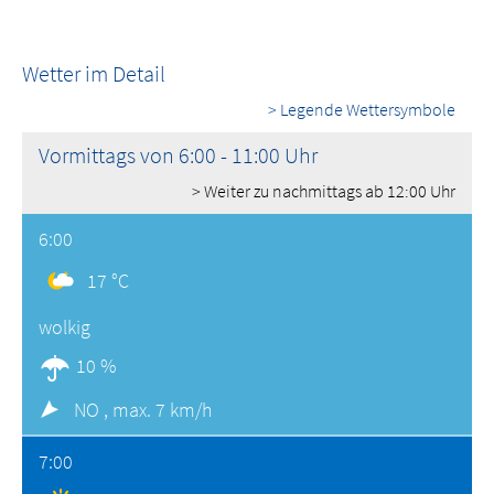
Wetter im Detail
> Legende Wettersymbole
Vormittags von 6:00 - 11:00 Uhr
> Weiter zu nachmittags ab 12:00 Uhr
6:00
17 °C
wolkig
10 %
NO ,
max. 7 km/h
7:00