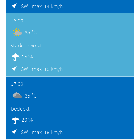
SW ,
max. 14 km/h
16:00
35 °C
stark bewölkt
15 %
SW ,
max. 18 km/h
17:00
35 °C
bedeckt
20 %
SW ,
max. 18 km/h