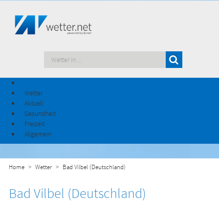
Wetter
Aktuell
Gesundheit
Freizeit
Allgemein
Home
Wetter
Bad Vilbel (Deutschland)
Bad Vilbel (Deutschland)