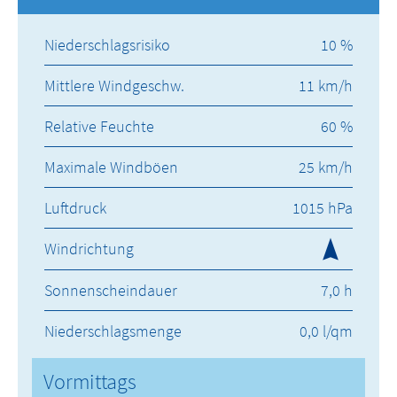
Niederschlagsrisiko
10 %
Mittlere Windgeschw.
11 km/h
Relative Feuchte
60 %
Maximale Windböen
25 km/h
Luftdruck
1015 hPa
Windrichtung
Sonnenscheindauer
7,0 h
Niederschlagsmenge
0,0 l/qm
Vormittags