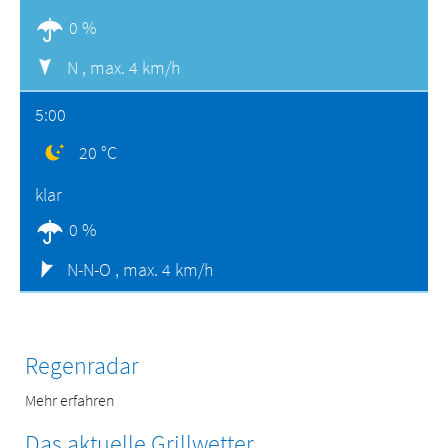
0 %
N ,
max. 4 km/h
5:00
20 °C
klar
0 %
N-N-O ,
max. 4 km/h
Regenradar
Mehr erfahren
Das aktuelle Grillwetter