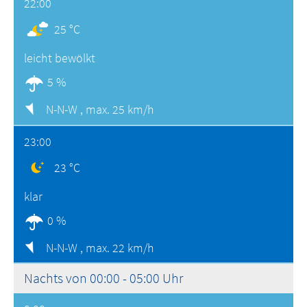
22:00
25 °C
leicht bewölkt
5 %
N-N-W ,
max. 25 km/h
23:00
23 °C
klar
0 %
N-N-W ,
max. 22 km/h
Nachts von 00:00 - 05:00 Uhr