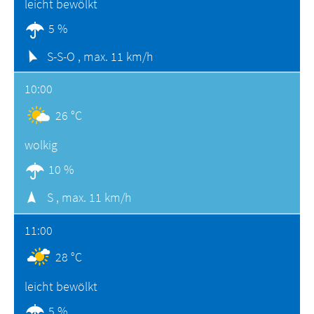
leicht bewölkt
5 %
S-S-O ,
max. 11 km/h
10:00
26 °C
wolkig
10 %
S ,
max. 11 km/h
11:00
28 °C
leicht bewölkt
5 %