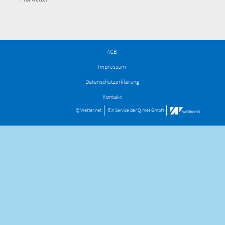
AGB
Impressum
Datenschutzerklärung
Kontakt
© Wetter.net
Ein Service der
Q.met GmbH