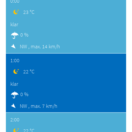
0:00
23 °C
klar
0 %
NW ,
max. 14 km/h
1:00
22 °C
klar
0 %
NW ,
max. 7 km/h
2:00
22 °C