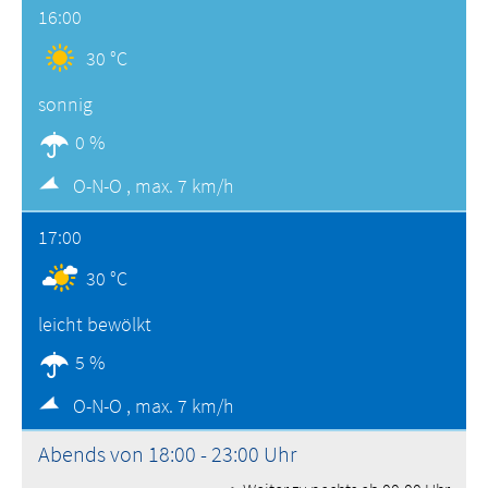
16:00
30 °C
sonnig
0 %
O-N-O ,
max. 7 km/h
17:00
30 °C
leicht bewölkt
5 %
O-N-O ,
max. 7 km/h
Abends von 18:00 - 23:00 Uhr