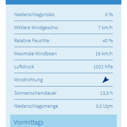
Niederschlagsrisiko
0 %
Mittlere Windgeschw.
7 km/h
Relative Feuchte
40 %
Maximale Windböen
18 km/h
Luftdruck
1021 hPa
Windrichtung
Sonnenscheindauer
13,5 h
Niederschlagsmenge
0,0 l/qm
Vormittags