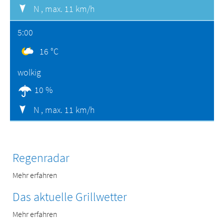
N ,
max. 11 km/h
5:00
16 °C
wolkig
10 %
N ,
max. 11 km/h
Regenradar
Mehr erfahren
Das aktuelle Grillwetter
Mehr erfahren