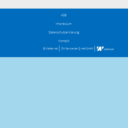
AGB
Impressum
Datenschutzerklärung
Kontakt
© Wetter.net
Ein Service der
Q.met GmbH