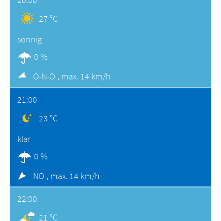
27 °C
sonnig
0 %
O-N-O ,
max. 14 km/h
21:00
23 °C
klar
0 %
NO ,
max. 14 km/h
22:00
21 °C