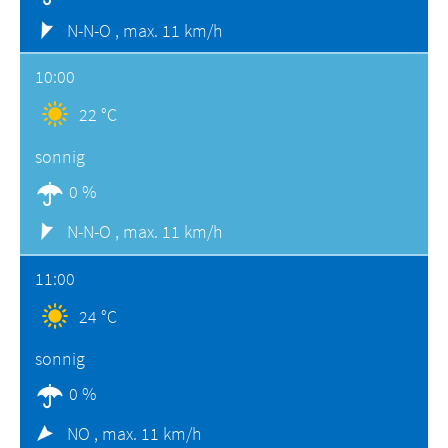
N-N-O ,
max. 11 km/h
10:00
22 °C
sonnig
0 %
N-N-O ,
max. 11 km/h
11:00
24 °C
sonnig
0 %
NO ,
max. 11 km/h