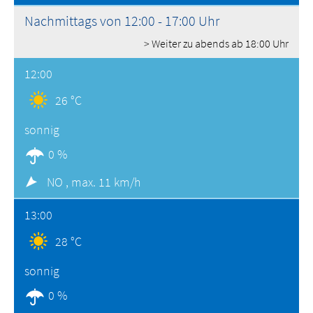
Nachmittags von 12:00 - 17:00 Uhr
> Weiter zu abends ab 18:00 Uhr
12:00
26 °C
sonnig
0 %
NO ,
max. 11 km/h
13:00
28 °C
sonnig
0 %