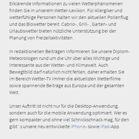
Erklärende Informationen zu vielen Wetterphänomenen
finden Sie in unserem Wetter-Lexikon. Für Allergiker und
wetterfühlige Personen halten wir den aktuellen Pollenflug
und das Biowetter bereit. Cabrio-, Grill- , Garten- und
Urlaubswetter bieten nützliche Unterstützung bei der
Planung von Freizeitaktivitäten.
In redaktionellen Beiträgen informieren Sie unsere Diplom-
Meteorologen rund um die Uhr über alles Wichtige und
Interessante aus der Wetter- und Klimawelt. Auch
Bewegtbild darf natürlich nicht fehlen, daher erhalten Sie
im Bereich Wetter-TV immer die aktuellsten Wetterfilme
sowie spannende Beiträge aus Europa und der gesamten
Welt.
Unser Auftritt ist nicht nur für die Desktop-Anwendung,
sondern auch für die mobile Anwendung optimiert. Wer es
gern kompakter und ohne viel Schnickschnack mag, für den
gibt´s unsere neu entwickelte
iPhone
- sowie
iPad
-App.