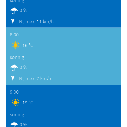
sonnig
0 %
N ,
max. 11 km/h
8:00
16 °C
sonnig
0 %
N ,
max. 7 km/h
9:00
19 °C
sonnig
0 %