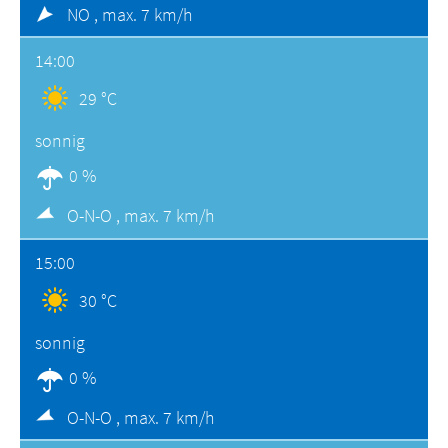
NO ,
max. 7 km/h
14:00
29 °C
sonnig
0 %
O-N-O ,
max. 7 km/h
15:00
30 °C
sonnig
0 %
O-N-O ,
max. 7 km/h