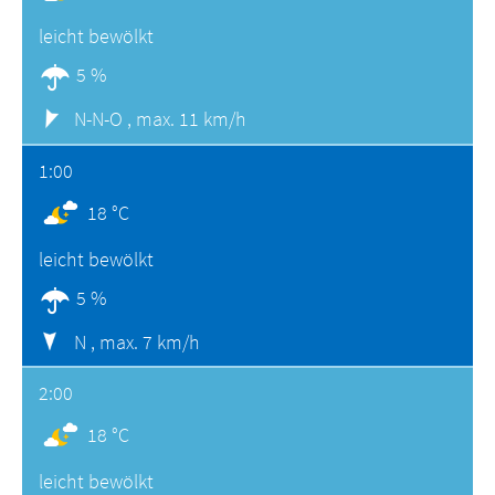
leicht bewölkt
5 %
N-N-O ,
max. 11 km/h
1:00
18 °C
leicht bewölkt
5 %
N ,
max. 7 km/h
2:00
18 °C
leicht bewölkt