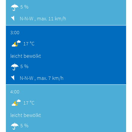
5 %
N-N-W ,
max. 11 km/h
3:00
17 °C
leicht bewölkt
5 %
N-N-W ,
max. 7 km/h
4:00
17 °C
leicht bewölkt
5 %