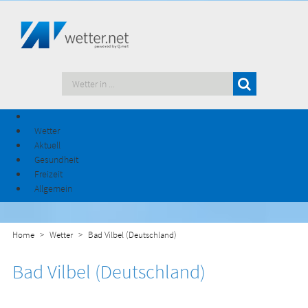
Wetter
Aktuell
Gesundheit
Freizeit
Allgemein
Home
Wetter
Bad Vilbel (Deutschland)
Bad Vilbel (Deutschland)