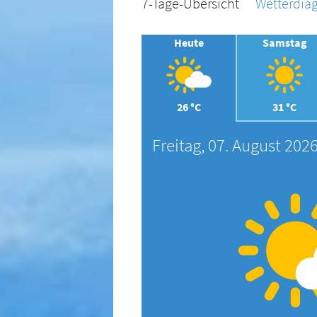
7-Tage-Übersicht
Wetterdi
Heute
Samstag
26 °C
31 °C
Freitag, 07. August 202