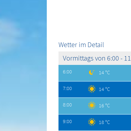
Wetter im Detail
Vormittags von 6:00 - 1
6:00
14 °C
7:00
14 °C
8:00
16 °C
9:00
18 °C