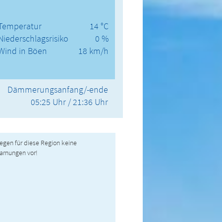
Temperatur
14 °C
Niederschlagsrisiko
0 %
Wind in Böen
18 km/h
Dämmerungsanfang/-ende
05:25 Uhr / 21:36 Uhr
liegen für diese Region keine
arnungen vor!