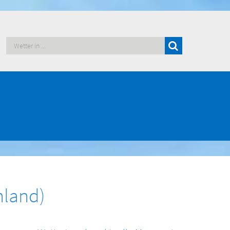
hland)