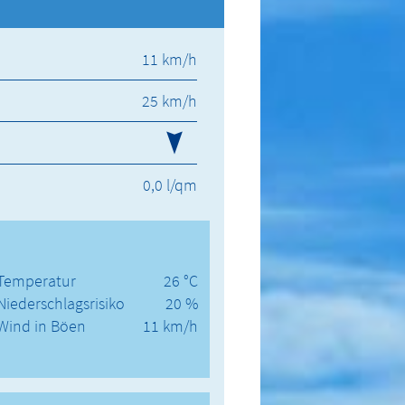
11 km/h
25 km/h
0,0 l/qm
Temperatur
26 °C
Niederschlagsrisiko
20 %
Wind in Böen
11 km/h