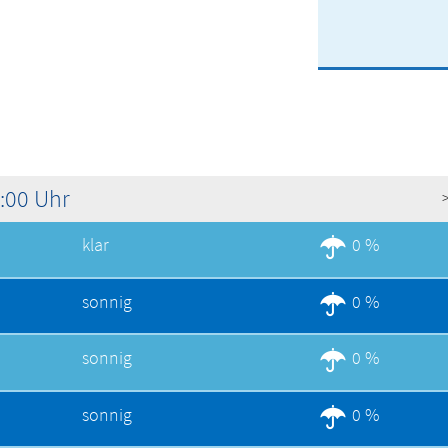
1:00 Uhr
klar
0 %
sonnig
0 %
sonnig
0 %
sonnig
0 %