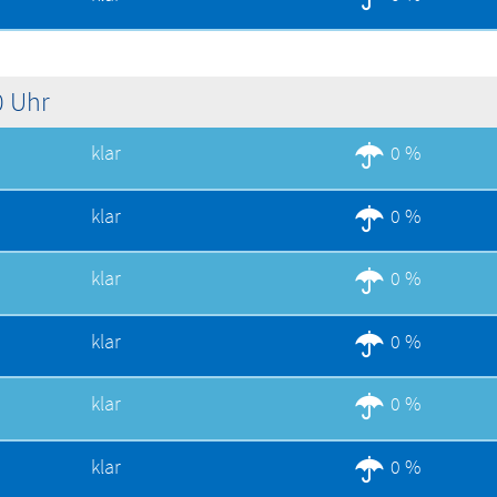
0 Uhr
klar
0 %
klar
0 %
klar
0 %
klar
0 %
klar
0 %
klar
0 %