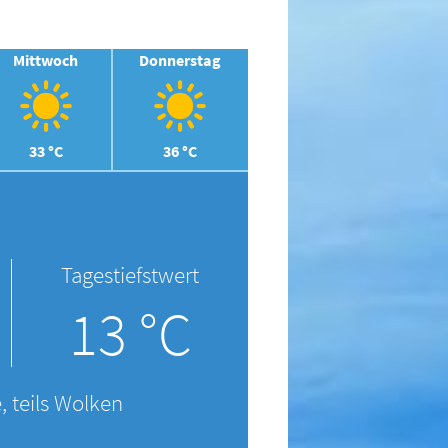
Mittwoch
Donnerstag
33 °C
36 °C
Tagestiefstwert
13 °C
, teils Wolken