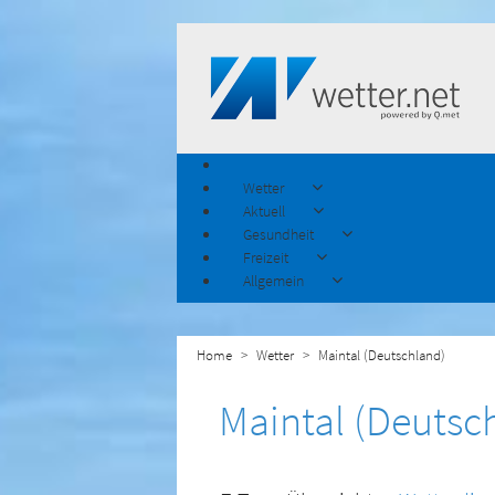
Wetter
Aktuell
Gesundheit
Freizeit
Allgemein
Home
Wetter
Maintal (Deutschland)
Maintal (Deutsc